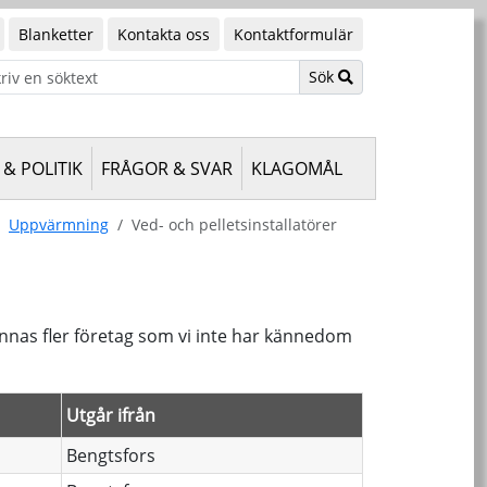
Blanketter
Kontakta oss
Kontaktformulär
Sök
& POLITIK
FRÅGOR & SVAR
KLAGOMÅL
Uppvärmning
Ved- och pelletsinstallatörer
finnas fler företag som vi inte har kännedom
Utgår ifrån
Bengtsfors