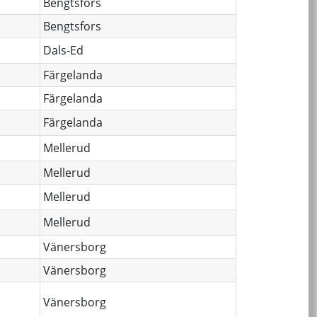
Bengtsfors
Bengtsfors
Dals-Ed
Färgelanda
Färgelanda
Färgelanda
Mellerud
Mellerud
Mellerud
Mellerud
Vänersborg
Vänersborg
Vänersborg