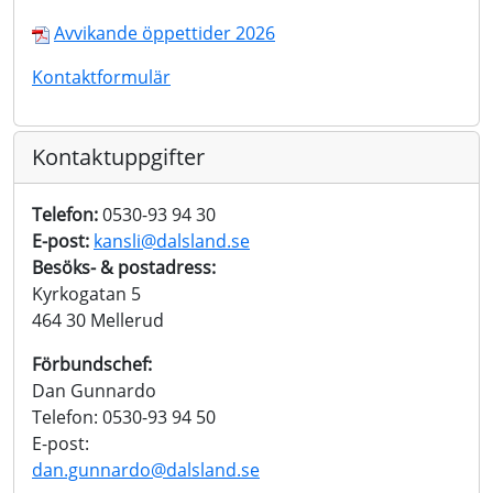
Avvikande öppettider 2026
Kontaktformulär
Kontaktuppgifter
Telefon:
0530-93 94 30
E-post:
kansli@dalsland.se
Besöks- & postadress:
Kyrkogatan 5
464 30 Mellerud
Förbundschef:
Dan Gunnardo
Telefon: 0530-93 94 50
E-post:
dan.gunnardo@dalsland.se