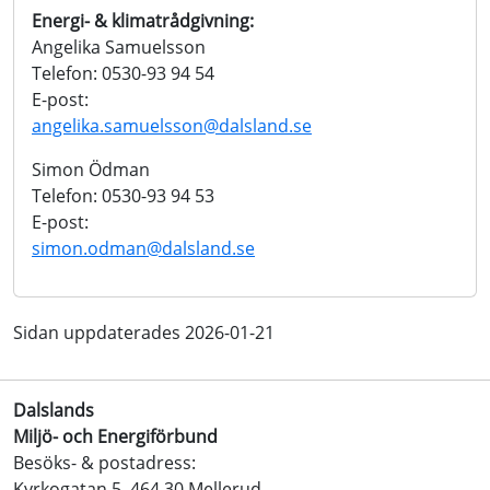
Energi- & klimatrådgivning:
Angelika Samuelsson
Telefon: 0530-93 94 54
E-post:
angelika.samuelsson@dalsland.se
Simon Ödman
Telefon: 0530-93 94 53
E-post:
simon.odman@dalsland.se
Sidan uppdaterades 2026-01-21
Dalslands
Miljö- och Energiförbund
Besöks- & postadress:
Kyrkogatan 5, 464 30 Mellerud