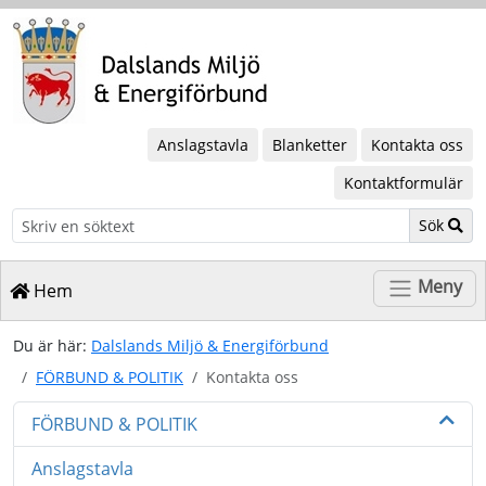
Anslagstavla
Blanketter
Kontakta oss
Kontaktformulär
Sök
Sök
Meny
Hem
Du är här:
Dalslands Miljö & Energiförbund
FÖRBUND & POLITIK
Kontakta oss
FÖRBUND & POLITIK
Anslagstavla