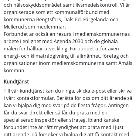
och hälsoskyddsområdet samt livsmedelskontroll. Vi är
organiserade som ett kommunalförbund med
kommunerna Bengtsfors, Dals-Ed, Färgelanda och
Mellerud som medlemmar.
Förbundet är också en resurs i medlemskommunernas
arbete i enlighet med Agenda 2030 och de globala
målen för hållbar utveckling. Förbundet utför även
energi- och klimatrådgivning till allmänhet, företag och
organisationer inom medlemskommunerna samt Åmåls
kommun.
Kundtjänst
Till vår kundtjänst kan du ringa, skicka e-post eller skriva
i vårt kontaktformulär. Berätta för oss om ditt ärende så
kan vi hjälpa dig med svar på de flesta frågor. Antingen
får du svar direkt eller så får du prata med en
specialiserad inspektör eller strateg. Ibland kanske
förbundet inte är rätt myndighet att prata med i just
ditt ärende, då försöker vi hjälpa dig att få kontakt med