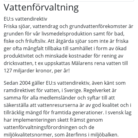
Vattenförvaltning
EU:s vattendirektiv
Friska sjöar, vattendrag och grundvattenförekomster är
grunden för vår livsmedelsproduktion samt för bad,
fiske och friluftsliv. Att åtgärda sjöar som inte är friska
ger ofta mångfalt tillbaka till samhället i form av ökad
produktivitet och minskade kostnader för rening av
dricksvatten, t ex uppskattas Mälarens rena vatten till
127 miljarder kronor, per år!
Sedan 2004 gäller EU:s vattendirektiv, även känt som
ramdirektivet för vatten, i Sverige. Regelverket är
samma för alla medlemsländer och syftar till att
säkerställa att vattenresurserna är av god kvalitet och i
tillräcklig mängd för framtida generationer. I svensk lag
har implementeringen skett främst genom
vattenförvaltningsförordningen och de
miljökvalitetsnormer, som återfinns i miljöbalken.