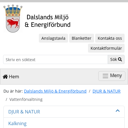
Anslagstavla
Blanketter
Kontakta oss
Kontaktformulär
Sök
Sök
Meny
Hem
Du är här:
Dalslands Miljö & Energiförbund
DJUR & NATUR
Vattenförvaltning
DJUR & NATUR
Kalkning