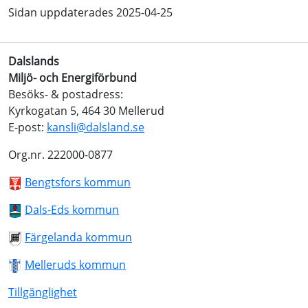
Sidan uppdaterades 2025-04-25
Dalslands
Miljö- och Energiförbund
Besöks- & postadress:
Kyrkogatan 5, 464 30 Mellerud
E-post:
kansli@dalsland.se
Org.nr. 222000-0877
Bengtsfors kommun
Dals-Eds kommun
Färgelanda kommun
Melleruds kommun
Tillgänglighet