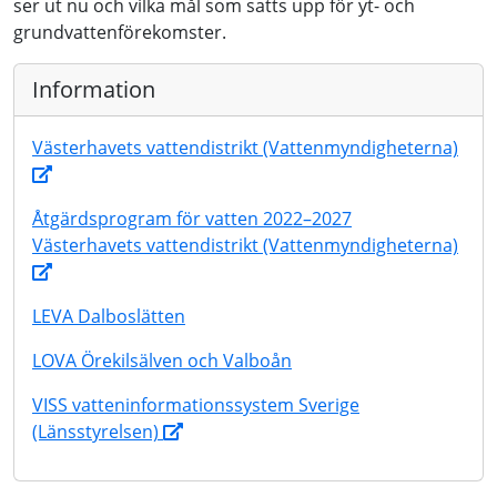
ser ut nu och vilka mål som satts upp för yt- och
grundvattenförekomster.
Information
Västerhavets vattendistrikt (Vattenmyndigheterna)
Åtgärdsprogram för vatten 2022–2027
Västerhavets vattendistrikt (Vattenmyndigheterna)
LEVA Dalboslätten
LOVA Örekilsälven och Valboån
VISS vatteninformationssystem Sverige
(Länsstyrelsen)