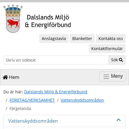
Anslagstavla
Blanketter
Kontakta oss
Kontaktformulär
Sök
Sök
Meny
Hem
Du är här:
Dalslands Miljö & Energiförbund
FÖRETAG/VERKSAMHET
Vattenskyddsområden
Färgelanda
Vattenskyddsområden