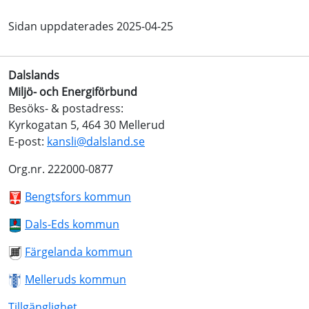
Sidan uppdaterades 2025-04-25
Dalslands
Miljö- och Energiförbund
Besöks- & postadress:
Kyrkogatan 5, 464 30 Mellerud
E-post:
kansli@dalsland.se
Org.nr. 222000-0877
Bengtsfors kommun
Dals-Eds kommun
Färgelanda kommun
Melleruds kommun
Tillgänglighet