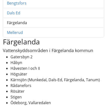
Bengtsfors
Dals Ed
Färgelanda
Mellerud
Färgelanda
Vattenskyddsområden i Färgelanda kommun
Gatersbyn 2
Håbyn
Håvesten I och II
Högsäter
Kärnsjön (Munkedal, Dals-Ed, Färgelanda, Tanum)
Rådanefors
Rösäter
Stigen
Ödeborg, Vallaredalen